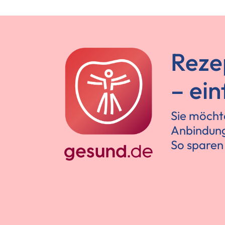
Reze
– ei
Sie möchte
Anbindung
So sparen 