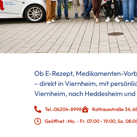
Ob E-Rezept, Medikamenten-Vorbest
– direkt in Viernheim, mit persönl
Viernheim, nach Heddesheim und 
Tel.:06204-8998
Rathausstraße 34, 6
Geöffnet : Mo. - Fr. 07:00 - 19:00, Sa. 08:0