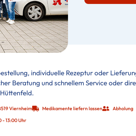
ellung, individuelle Rezeptur oder Lieferung
icher Beratung und schnellem Service oder dire
Hüttenfeld.
8519 Viernheim
Medikamente liefern lassen
Abholung
0 - 13:00 Uhr