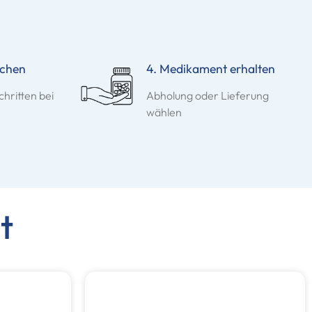
ichen
4. Medikament erhalten
chritten bei
Abholung oder Lieferung
wählen
t