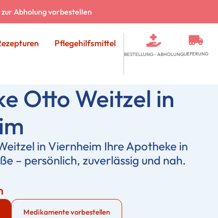
zur Abholung vorbestellen
Rezepturen
Pflegehilfsmittel
LIEFERUNG
BESTELLUNG - ABHOLUNG
e Otto Weitzel in
eim
eitzel in Viernheim Ihre Apotheke in
e – persönlich, zuverlässig und nah.
n
Medikamente vorbestellen