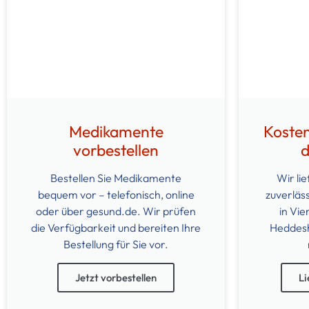
Medikamente
Kosten
vorbestellen
d
Bestellen Sie Medikamente
Wir li
bequem vor – telefonisch, online
zuverläss
oder über gesund.de. Wir prüfen
in Vie
die Verfügbarkeit und bereiten Ihre
Heddesh
Bestellung für Sie vor.
Jetzt vorbestellen
Li