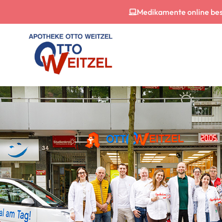
Medikamente online bes